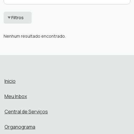
Filtros
Nenhum resultado encontrado.
Nenhum resultado encontrado.
Inicio
Meu Inbox
Central de Serviços
Organograma